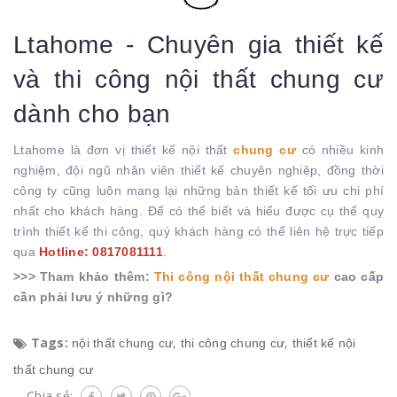
Ltahome - Chuyên gia thiết kế
và thi công nội thất chung cư
dành cho bạn
Ltahome là đơn vị thiết kế nội thất
chung cư
có nhiều kinh
nghiệm, đội ngũ nhân viên thiết kế chuyên nghiệp, đồng thời
công ty cũng luôn mang lại những bản thiết kế tối ưu chi phí
nhất cho khách hàng. Để có thể biết và hiểu được cụ thể quy
trình thiết kế thi công, quý khách hàng có thể liên hệ trực tiếp
qua
Hotline: 0817081111
.
>>> Tham khảo thêm:
Thi công nội thất chung cư
cao cấp
cần phải lưu ý những gì?
Tags:
,
,
nội thất chung cư
thi công chung cư
thiết kế nội
thất chung cư
Chia sẻ: