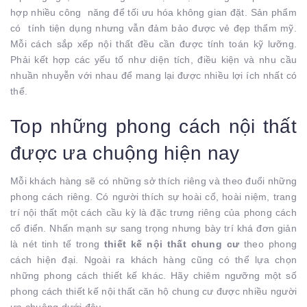
hợp nhiều công năng để tối ưu hóa không gian đặt. Sản phẩm
có tính tiện dụng nhưng vẫn đảm bảo được vẻ đẹp thẩm mỹ.
Mỗi cách sắp xếp nội thất đều cần được tính toán kỹ lưỡng.
Phải kết hợp các yếu tố như diện tích, điều kiện và nhu cầu
nhuần nhuyễn với nhau để mang lại được nhiều lợi ích nhất có
thể.
Top những phong cách nội thất
được ưa chuộng hiện nay
Mỗi khách hàng sẽ có những sở thích riêng và theo đuổi những
phong cách riêng. Có người thích sự hoài cổ, hoài niệm, trang
trí nội thất một cách cầu kỳ là đặc trưng riêng của phong cách
cổ điển. Nhấn mạnh sự sang trọng nhưng bày trí khá đơn giản
là nét tinh tế trong
thiết kế nội thất chung cư
theo phong
cách hiện đại. Ngoài ra khách hàng cũng có thể lựa chọn
những phong cách thiết kế khác. Hãy chiêm ngưỡng một số
phong cách thiết kế nội thất căn hộ chung cư được nhiều người