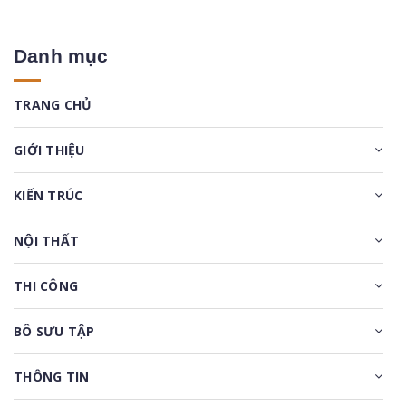
Danh mục
TRANG CHỦ
GIỚI THIỆU
KIẾN TRÚC
NỘI THẤT
THI CÔNG
BÔ SƯU TẬP
THÔNG TIN