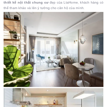
thiết kế nội thất chung cư
đẹp của LtaHome, khách hàng có
thể tham khảo và lên ý tưởng cho căn hộ của mình.