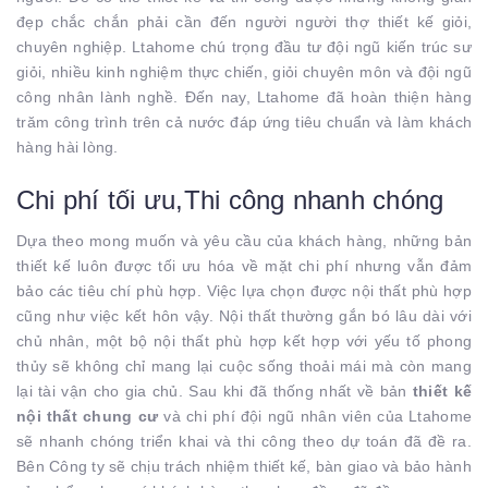
đẹp chắc chắn phải cần đến người người thợ thiết kế giỏi,
chuyên nghiệp. Ltahome chú trọng đầu tư đội ngũ kiến trúc sư
giỏi, nhiều kinh nghiệm thực chiến, giỏi chuyên môn và đội ngũ
công nhân lành nghề. Đến nay, Ltahome đã hoàn thiện hàng
trăm công trình trên cả nước đáp ứng tiêu chuẩn và làm khách
hàng hài lòng.
Chi phí tối ưu,Thi công nhanh chóng
Dựa theo mong muốn và yêu cầu của khách hàng, những bản
thiết kế luôn được tối ưu hóa về mặt chi phí nhưng vẫn đảm
bảo các tiêu chí phù hợp. Việc lựa chọn được nội thất phù hợp
cũng như việc kết hôn vậy. Nội thất thường gắn bó lâu dài với
chủ nhân, một bộ nội thất phù hợp kết hợp với yếu tố phong
thủy sẽ không chỉ mang lại cuộc sống thoải mái mà còn mang
lại tài vận cho gia chủ. Sau khi đã thống nhất về bản
thiết kế
nội thất chung cư
và chi phí đội ngũ nhân viên của Ltahome
sẽ nhanh chóng triển khai và thi công theo dự toán đã đề ra.
Bên Công ty sẽ chịu trách nhiệm thiết kế, bàn giao và bảo hành