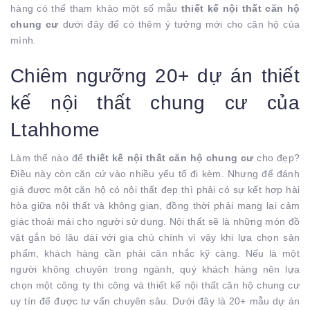
hàng có thể tham khảo một số mẫu
thiết kế nội thất căn hộ
chung cư
dưới đây để có thêm ý tưởng mới cho căn hộ của
mình.
Chiêm ngưỡng 20+ dự án thiết
kế nội thất chung cư của
Ltahhome
Làm thế nào để
thiết kế nội thất căn hộ chung cư
cho đẹp?
Điều này còn căn cứ vào nhiều yếu tố đi kèm. Nhưng để đánh
giá được một căn hộ có nội thất đẹp thì phải có sự kết hợp hài
hòa giữa nội thất và không gian, đồng thời phải mang lại cảm
giác thoải mái cho người sử dụng. Nội thất sẽ là những món đồ
vật gắn bó lâu dài với gia chủ chính vì vậy khi lựa chọn sản
phẩm, khách hàng cần phải cân nhắc kỹ càng. Nếu là một
người không chuyên trong ngành, quý khách hàng nên lựa
chọn một công ty thi công và thiết kế nội thất căn hộ chung cư
uy tín để được tư vấn chuyên sâu. Dưới đây là 20+ mẫu dự án