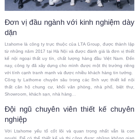
Đơn vị đầu ngành với kinh nghiệm dày
dặn
Ltahome là công ty trực thuộc của LTA Group, được thành lập
từ những năm 2017 tại Hà Nội và được đánh giá là đơn vị thiết
kế nội ngoại thất uy tín, chất lượng hàng đầu Việt Nam. Đến
nay, công ty đã xây dựng cho mình được một thị trường riêng
với tính cạnh tranh mạnh và được nhiều khách hàng tin tưởng.
Công ty Lathome chuyên sâu trong các lĩnh vực thiết kế nội
thất căn hộ chung cư, khối văn phòng, nhà phố, biệt thự,
Showroom, khách sạn, nhà hàng…
Đội ngũ chuyên viên thiết kế chuyên
nghiệp
Với Ltahome yếu tố cốt lõi và quan trọng nhất vẫn là con
người. Để có thể thiết kế và thi công được những không gian