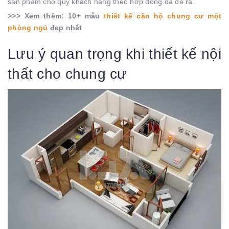
sản phẩm cho quý khách hàng theo hợp đồng đã đề ra.
>>> Xem thêm: 10+ mẫu
thiết kế căn hộ chung cư một
phòng ngủ
đẹp nhất
Lưu ý quan trọng khi thiết kế nội
thất cho chung cư