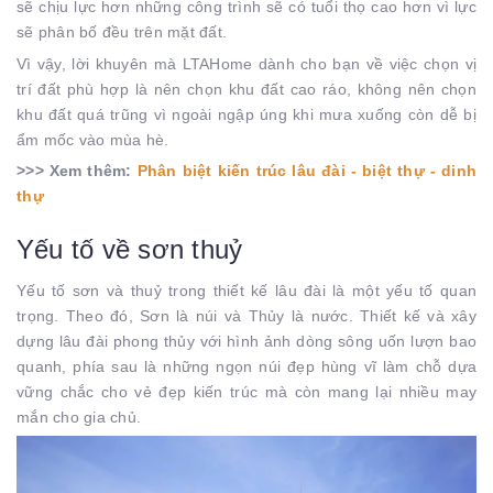
sẽ chịu lực hơn những công trình sẽ có tuổi thọ cao hơn vì lực
sẽ phân bố đều trên mặt đất.
Vì vậy, lời khuyên mà LTAHome dành cho bạn về việc chọn vị
trí đất phù hợp là nên chọn khu đất cao ráo, không nên chọn
khu đất quá trũng vì ngoài ngập úng khi mưa xuống còn dễ bị
ẩm mốc vào mùa hè.
>>> Xem thêm:
Phân biệt kiến trúc lâu đài - biệt thự - dinh
thự
Yếu tố về sơn thuỷ
Yếu tố sơn và thuỷ trong thiết kế lâu đài là một yếu tố quan
trọng. Theo đó, Sơn là núi và Thủy là nước. Thiết kế và xây
dựng lâu đài phong thủy với hình ảnh dòng sông uốn lượn bao
quanh, phía sau là những ngọn núi đẹp hùng vĩ làm chỗ dựa
vững chắc cho vẻ đẹp kiến ​​trúc mà còn mang lại nhiều may
mắn cho gia chủ.