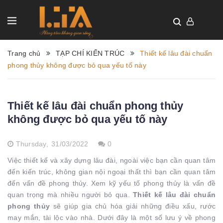
Trang chủ
TẠP CHÍ KIẾN TRÚC
Thiết kế lâu đài chuẩn
phong thủy không được bỏ qua yếu tố này
Thiết kế lâu đài chuẩn phong thủy
không được bỏ qua yếu tố này
Thursday,
31/03/2022
0
Việc thiết kế và xây dựng lâu đài, ngoài việc bạn cần quan tâm
đến kiến ​​trúc, không gian nội ngoại thất thì bạn cần quan tâm
đến vấn đề phong thủy. Xem kỹ yếu tố phong thủy là vấn đề
quan trọng mà nhiều người bỏ qua.
Thiết kế lâu đài chuẩn
phong thủy
sẽ giúp gia chủ hóa giải những điều xấu, rước
may mắn, tài lộc vào nhà. Dưới đây là một số lưu ý về phong