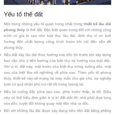
Yếu tố thế đất
Một trong những yếu tố quan trọng nhất trong
thiết kế lâu đài
phong thủy
là thế đất. Đặc biệt quan trọng đối với những công
trình có giá trị cao như biệt thự, lâu đài, dinh thự vì nó ảnh
hưởng đến chất lượng công trình trước khi nói đến vấn đề
phong thủy.
Nếu đất xây lâu đài theo hướng mái dốc thì trước khi xây dựng
bạn cần chú ý đến hướng của biệt thự và hướng của mái dốc.
Với vị trí đất này, mặt trước của biệt thự trông xuống dốc, mặt
sau của biệt thự sẽ nghiêng về phía sau. Theo yếu tố phong
thủy, thiết kế này sẽ mang lại may mắn cho gia chủ, sự nghiệp
luôn có quý nhân phù trợ rất tốt trong tương lai.
Nếu lùi xuống đất, phía sau cao, phía trước thấp, là tốt. Điều
này có thể hiểu đơn giản ở vị trí đất dốc thì nhà phải dựa lưng
vào dốc, tuyệt đối không quay mặt tiền nhà ra dốc.
Đối với những lâu đài được xây dựng trên nền đất bằng phẳng