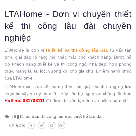
LTAHome - Đơn vị chuyên thiết
kế thi công lâu đài chuyên
nghiệp
LTAHome là đơn vị
thiết kế và thi công lâu đài
, tư vấn tận
tình, giải đáp rõ ràng mọi thắc mắc cho khách hàng. Được hỗ
trợ khách hàng thiết kế và thi công ngôi nhà đẹp, hợp phong
thủy, mang lại tài lộc, vượng khí cho gia chủ là niềm hạnh phúc
của LTAHome.
LTAHome xin cam kết mang đến cho quý khách hàng sự lựa
chọn tin cậy và uy tín nhất. Hãy liên hệ ngay với chúng tôi theo
Hotline: 081708111
để được tư vấn tận tình và hiệu quả nhất.
Tags:
,
,
lâu đài
thi công lâu đài
thiết kế lâu đài
Chia sẻ: