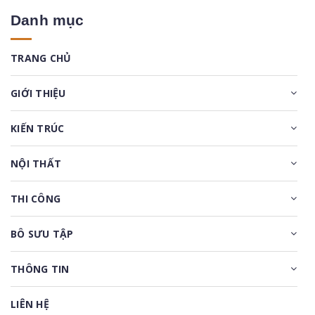
Danh mục
TRANG CHỦ
GIỚI THIỆU
KIẾN TRÚC
NỘI THẤT
THI CÔNG
BÔ SƯU TẬP
THÔNG TIN
LIÊN HỆ