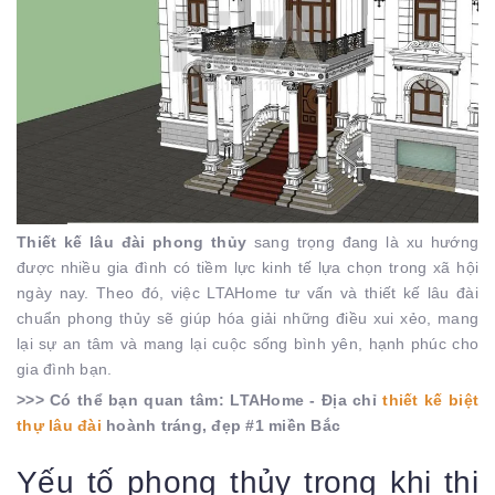
Thiết kế lâu đài phong thủy
sang trọng đang là xu hướng
được nhiều gia đình có tiềm lực kinh tế lựa chọn trong xã hội
ngày nay. Theo đó, việc LTAHome tư vấn và thiết kế lâu đài
chuẩn phong thủy sẽ giúp hóa giải những điều xui xẻo, mang
lại sự an tâm và mang lại cuộc sống bình yên, hạnh phúc cho
gia đình bạn.
>>> Có thể bạn quan tâm: LTAHome - Địa chỉ
thiết kế biệt
thự lâu đài
hoành tráng, đẹp #1 miền Bắc
Yếu tố phong thủy trong khi thi