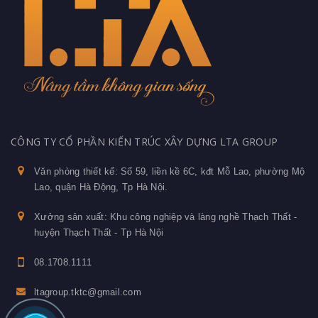
CÔNG TY CỔ PHẦN KIẾN TRÚC XÂY DỰNG LTA GROUP
Văn phòng thiết kế: Số 59, liền kề 6C, kđt Mỗ Lao, phường Mộ
Lao, quận Hà Động, Tp Hà Nội.
Xưởng sản xuất: Khu công nghiệp và làng nghề Thạch Thất -
huyện Thạch Thất - Tp Hà Nội
08.1708.1111
ltagroup.tktc@gmail.com