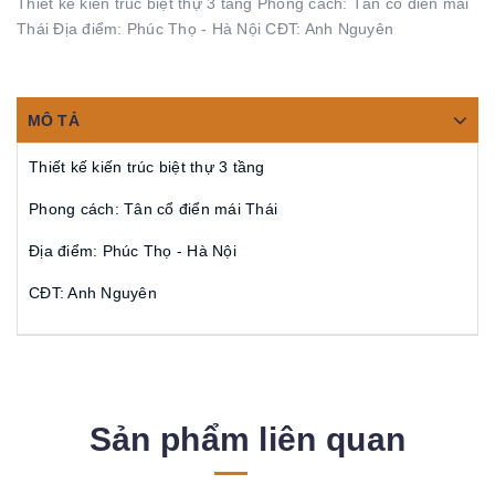
Thiết kế kiến trúc biệt thự 3 tầng Phong cách: Tân cổ điển mái
Thái Địa điểm: Phúc Thọ - Hà Nội CĐT: Anh Nguyên
MÔ TẢ
Thiết kế kiến trúc biệt thự 3 tầng
Phong cách: Tân cổ điển mái Thái
Địa điểm: Phúc Thọ - Hà Nội
CĐT: Anh Nguyên
Sản phẩm liên quan