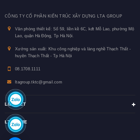
CÔNG TY CỔ PHẦN KIẾN TRÚC XÂY DỰNG LTA GROUP
Văn phòng thiết kế: Số 59, liền kề 6C, kđt Mỗ Lao, phường Mộ
Lao, quận Hà Động, Tp Hà Nội.
Xưởng sản xuất: Khu công nghiệp và làng nghề Thạch Thất -
huyện Thạch Thất - Tp Hà Nội
08.1708.1111
ltagroup.tktc@gmail.com
LIÊN KẾT
LTAHOME