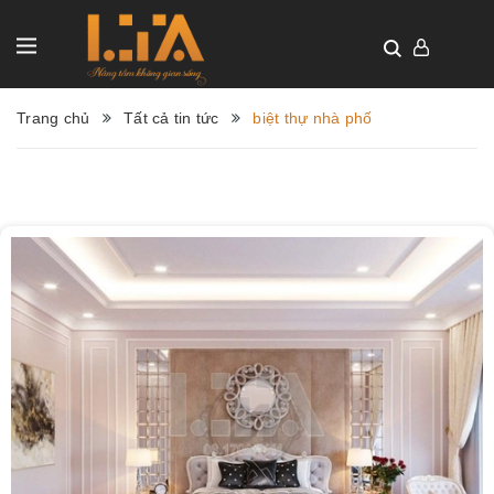
Trang chủ
Tất cả tin tức
biệt thự nhà phố