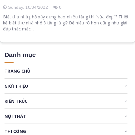
Sunday,
10/04/2022
0
Biệt thự nhà phố xây dựng bao nhiêu tầng thì “vừa đẹp”? Thiết
kế biệt thự nhà phố 3 tầng là gì? Để hiểu rõ hơn cũng như giải
đáp thắc mắc...
Danh mục
TRANG CHỦ
GIỚI THIỆU
KIẾN TRÚC
NỘI THẤT
THI CÔNG